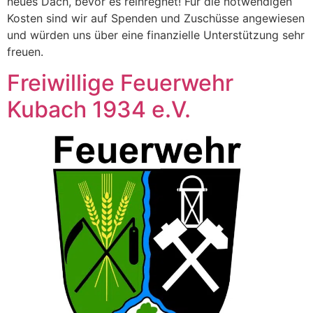
neues Dach, bevor es reinregnet! Für die notwendigen
Kosten sind wir auf Spenden und Zuschüsse angewiesen
und würden uns über eine finanzielle Unterstützung sehr
freuen.
Freiwillige Feuerwehr
Kubach 1934 e.V.