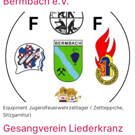
Bermbach e.V.
Equipment Jugendfeuerwehrzeltlager ( Zeltteppiche,
Sitzgarnitur)
Gesangverein Liederkranz