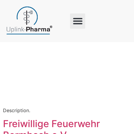
Archiv:
Contestant
Description.
Freiwillige Feuerwehr