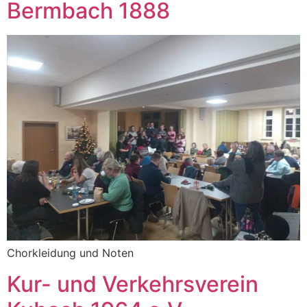
Bermbach 1888
Chorkleidung und Noten
Kur- und Verkehrsverein