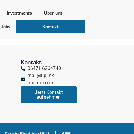
Investments
Über uns
Jobs
Kontakt
Kontakt
06471 6264740
mail@uplink-
pharma.com
Jetzt Kontakt
aufnehmen
Cookie-Richtlinie (EU)
AGB