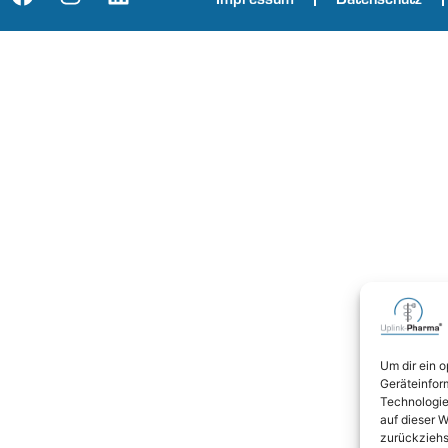
Um dir ein 
Geräteinfor
Technologie
auf dieser W
zurückziehs