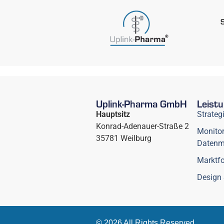
Uplink-Pharma GmbH
Leist
Hauptsitz
Strateg
Konrad-Adenauer-Straße 2
Monitor
35781 Weilburg
Daten
Marktfo
Design 
© 2026 All Rights Reserved.