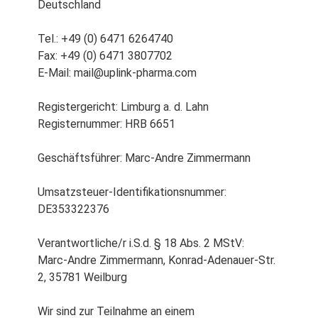
Deutschland
Tel.: +49 (0) 6471 6264740
Fax: +49 (0) 6471 3807702
E-Mail: mail@uplink-pharma.com
Registergericht: Limburg a. d. Lahn
Registernummer: HRB 6651
Geschäftsführer: Marc-Andre Zimmermann
Umsatzsteuer-Identifikationsnummer:
DE353322376
Verantwortliche/r i.S.d. § 18 Abs. 2 MStV:
Marc-Andre Zimmermann, Konrad-Adenauer-Str.
2, 35781 Weilburg
Wir sind zur Teilnahme an einem