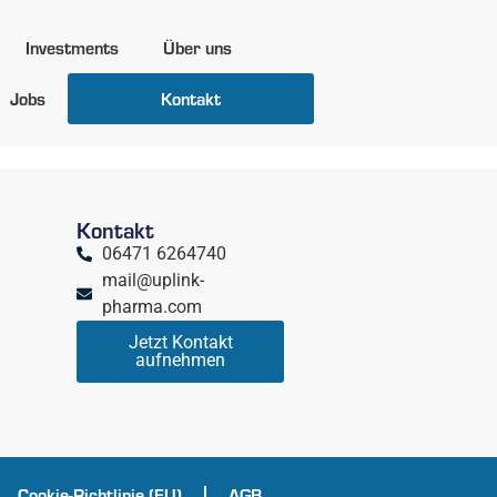
Investments
Über uns
Jobs
Kontakt
Kontakt
06471 6264740
mail@uplink-
pharma.com
Jetzt Kontakt
aufnehmen
Cookie-Richtlinie (EU)
AGB