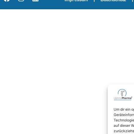
Um dir ein 
Geräteinfor
Technologie
auf dieser W
zurückziehs