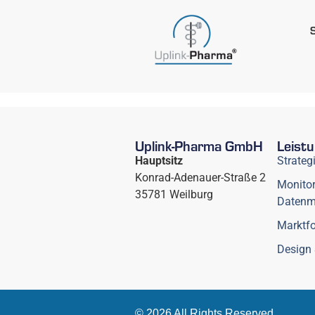
Uplink-Pharma GmbH
Leist
Hauptsitz
Strateg
Konrad-Adenauer-Straße 2
Monitor
35781 Weilburg
Daten
Marktfo
Design 
© 2026 All Rights Reserved.