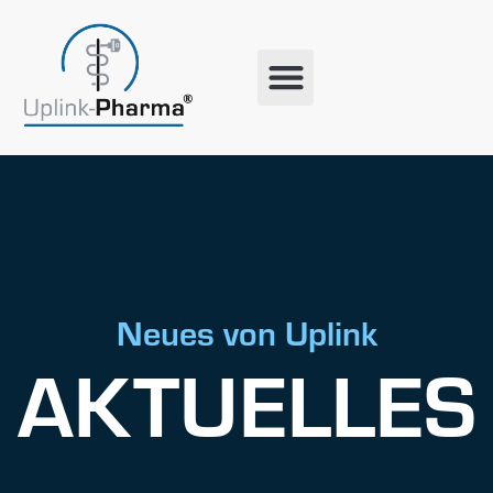
Neues von Uplink
AKTUELLES