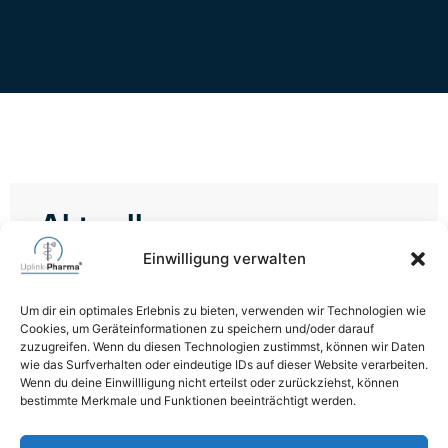
Aktuelles
Einwilligung verwalten
Neues von Uplink Aktuelles
Um dir ein optimales Erlebnis zu bieten, verwenden wir Technologien wie
WEITERLESEN
Cookies, um Geräteinformationen zu speichern und/oder darauf
zuzugreifen. Wenn du diesen Technologien zustimmst, können wir Daten
wie das Surfverhalten oder eindeutige IDs auf dieser Website verarbeiten.
19. Oktober 2025
Wenn du deine Einwillligung nicht erteilst oder zurückziehst, können
bestimmte Merkmale und Funktionen beeinträchtigt werden.