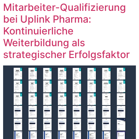
Mitarbeiter-Qualifizierung
bei Uplink Pharma:
Kontinuierliche
Weiterbildung als
strategischer Erfolgsfaktor