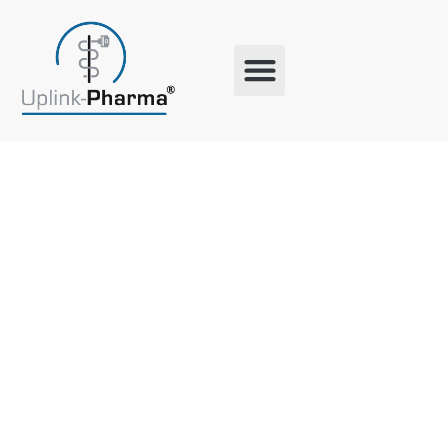
Schlagwort:
Weiterbildu
Pharma