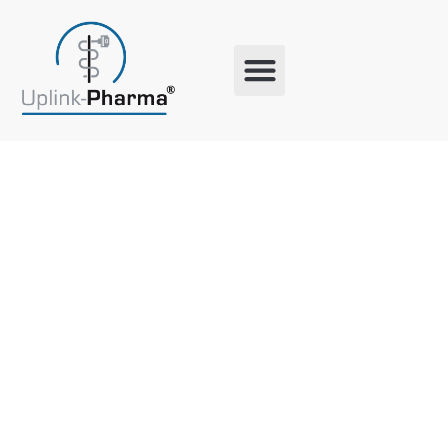
Schlagwort:
Tierschutz
Weilburg