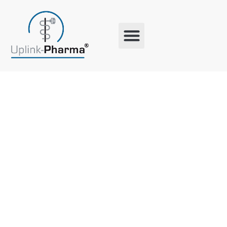
Schlagwort:
Tierschutz
Spendenakt