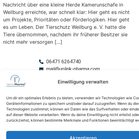
Nachricht über eine kleine Herde Kamerunschafe in
Weilburg erreichte, war schnell klar: Hier geht es nicht
um Projekte, Prioritäten oder Förderlogiken. Hier geht
es um Leben. Der Tierschutz Weilburg e. V. hatte die
Tiere übernommen, nachdem ihr früherer Besitzer sie
nicht mehr versorgen […]
06471 6264740
mail@uplink-pharma.com
Einwilligung verwalten
Impressum
Um dir ein optimales Erlebnis zu bieten, verwenden wir Technologien wie Co
Datenschutz
Geräteinformationen zu speichern und/oder darauf zuzugreifen. Wenn du di
Technologien zustimmst, können wir Daten wie das Surfverhalten oder einde
auf dieser Website verarbeiten. Wenn du deine Einwillligung nicht erteilst ode
zurückziehst, können bestimmte Merkmale und Funktionen beeinträchtigt w
Akzeptieren