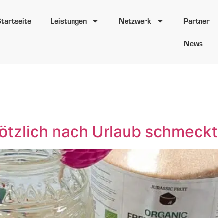
Startseite
Leistungen
Netzwerk
Partner
News
rt:
Teamevent
lötzlich nach Urlaub schmeckt