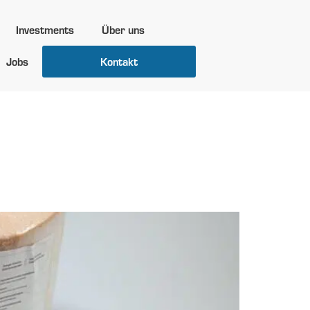
Investments
Über uns
Jobs
Kontakt
 Ideen