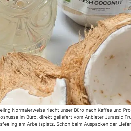
eling Normalerweise riecht unser Büro nach Kaffee und Pro
kosnüsse im Büro, direkt geliefert vom Anbieter Jurassic Fr
bsfeeling am Arbeitsplatz. Schon beim Auspacken der Liefe