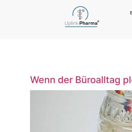
Schlagwo
Wenn der Büroalltag p