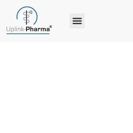
Schlagwort:
Team Event
Frankfurt