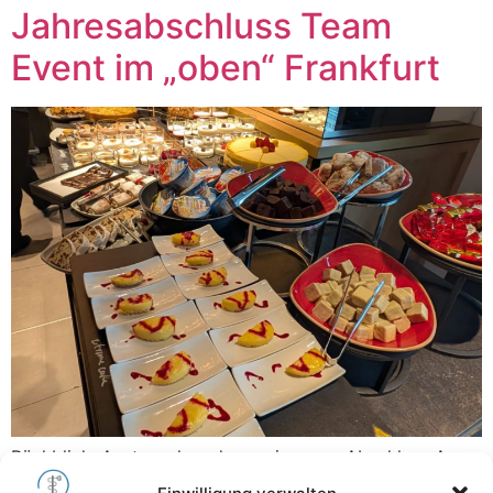
Jahresabschluss Team
Event im „oben“ Frankfurt
Rückblick, Austausch und gemeinsamer Abschluss Am
14. Dezember haben wir das Jahr bewusst mit einem