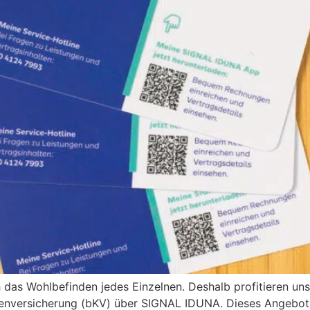
h das Wohlbefinden jedes Einzelnen. Deshalb profitieren un
nkenversicherung (bKV) über SIGNAL IDUNA. Dieses Angebot i