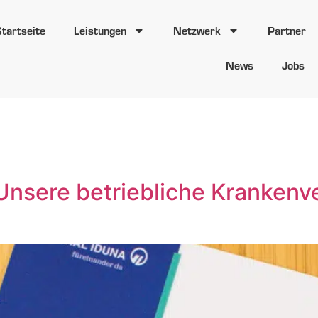
Startseite
Leistungen
Netzwerk
Partner
News
Jobs
rt:
SIGNAL I
Unsere betriebliche Krankenv