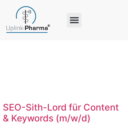
Schlagwort:
SEMrush
SEO-Sith-Lord für Content
& Keywords (m/w/d)