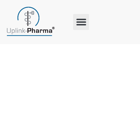
Schlagwort:
Regionale
Unterstütz