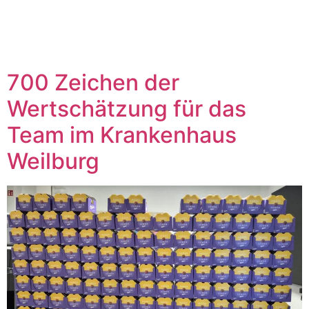
Krankenhau
700 Zeichen der
Wertschätzung für das
Team im Krankenhaus
Weilburg