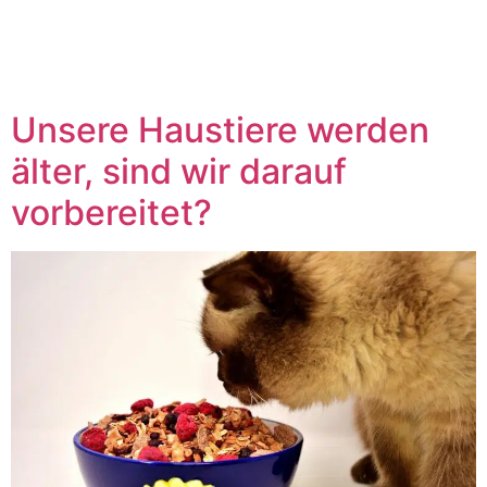
Haustieren
Unsere Haustiere werden
älter, sind wir darauf
vorbereitet?