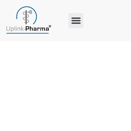
Schlagwort:
Prävention
Bei