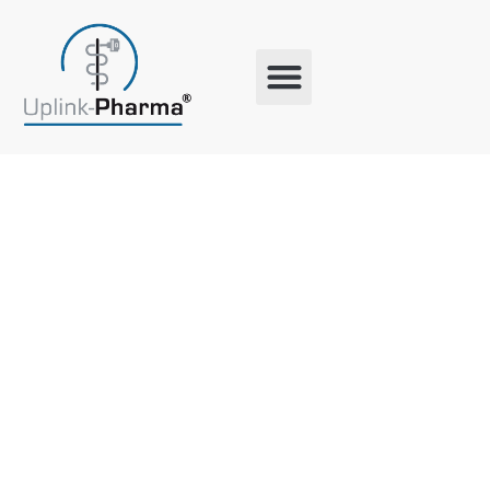
Schlagwort:
Pharma
Weiterbildu