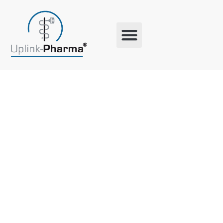
Schlagwort:
Nachhaltige
Engagemen