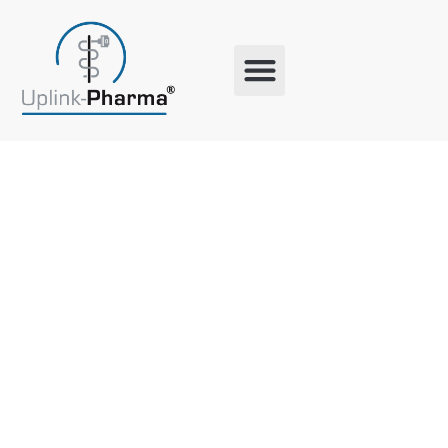
Schlagwort:
MZ-
Datenservic