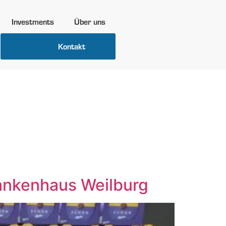
Investments
Über uns
Kontakt
keschön
ankenhaus Weilburg