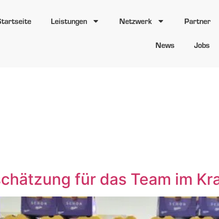
Startseite
Leistungen
Netzwerk
Partner
News
Jobs
rt:
Milka Dan
schätzung für das Team im Kr