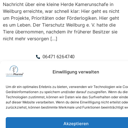
Nachricht über eine kleine Herde Kamerunschafe in
Weilburg erreichte, war schnell klar: Hier geht es nicht
um Projekte, Prioritäten oder Förderlogiken. Hier geht
es um Leben. Der Tierschutz Weilburg e. V. hatte die
Tiere übernommen, nachdem ihr früherer Besitzer sie
nicht mehr versorgen […]
06471 6264740
mail@uplink-pharma.com
Einwilligung verwalten
Impressum
Um dir ein optimales Erlebnis zu bieten, verwenden wir Technologien wie Co
Geräteinformationen zu speichern und/oder darauf zuzugreifen. Wenn du di
Datenschutz
Technologien zustimmst, können wir Daten wie das Surfverhalten oder einde
auf dieser Website verarbeiten. Wenn du deine Einwillligung nicht erteilst ode
zurückziehst, können bestimmte Merkmale und Funktionen beeinträchtigt w
Akzeptieren