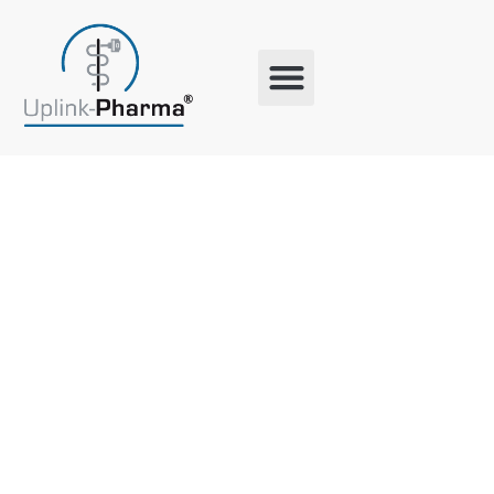
Schlagwort:
Lokale
Tierschutzhi