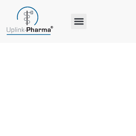
Schlagwort:
Heilmittelw
Schulung