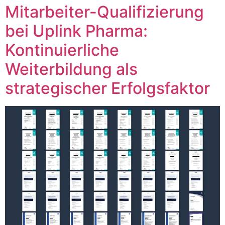
Mitarbeiter-Qualifizierung
bei Uplink Pharma:
Kontinuierliche
Weiterbildung als
strategischer Erfolgsfaktor