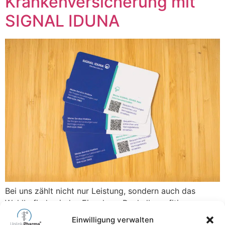
Krankenversicherung mit
SIGNAL IDUNA
Bei uns zählt nicht nur Leistung, sondern auch das
Wohlbefinden jedes Einzelnen. Deshalb profitieren
unsere Mitarbeiterinnen und Mitarbeiter schon seit
Einwilligung verwalten