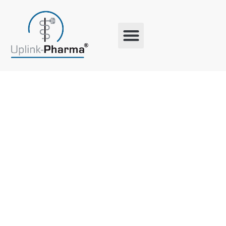
Schlagwort:
Frisches
Obst Im