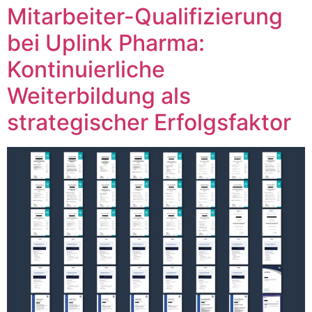
Mitarbeiter-Qualifizierung
bei Uplink Pharma:
Kontinuierliche
Weiterbildung als
strategischer Erfolgsfaktor