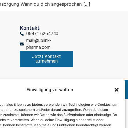
Versorgung Wenn du dich angesprochen […]
Kontakt
06471 6264740
mail@uplink-
pharma.com
Jetzt Kontakt
aufnehmen
Cookie-Richtlinie (EU)
AGB
Einwilligung verwalten
optimales Erlebnis zu bieten, verwenden wir Technologien wie Cookies, um
mationen zu speichern und/oder darauf zuzugreifen. Wenn du diesen
n zustimmst, können wir Daten wie das Surfverhalten oder eindeutige IDs
ebsite verarbeiten. Wenn du deine Einwillligung nicht erteilst oder
t, können bestimmte Merkmale und Funktionen beeinträchtigt werden.