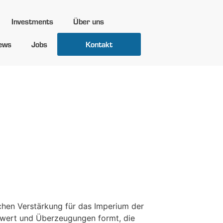
Investments
Über uns
ews
Jobs
Kontakt
Branding
chen Verstärkung für das Imperium der
chwert und Überzeugungen formt, die