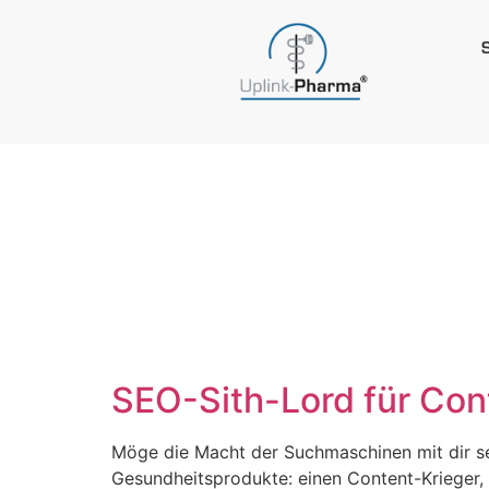
Schlagwo
Mittelsta
SEO-Sith-Lord für Con
Möge die Macht der Suchmaschinen mit dir sei
Gesundheitsprodukte: einen Content-Krieger,