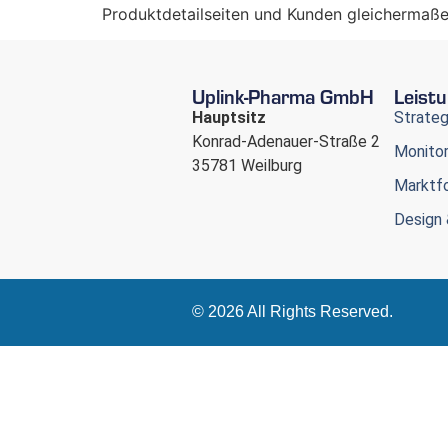
Produktdetailseiten und Kunden gleichermaße
Uplink-Pharma GmbH
Leist
Hauptsitz
Strateg
Konrad-Adenauer-Straße 2
Monito
35781 Weilburg
Marktfo
Design 
© 2026 All Rights Reserved.