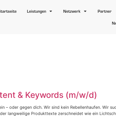
Startseite
Leistungen
Netzwerk
Partner
N
rt:
Employer 
nd
tent & Keywords (m/w/d)
n – oder gegen dich. Wir sind kein Rebellenhaufen. Wir su
 der langweilige Produkttexte zerschneidet wie ein Lichts