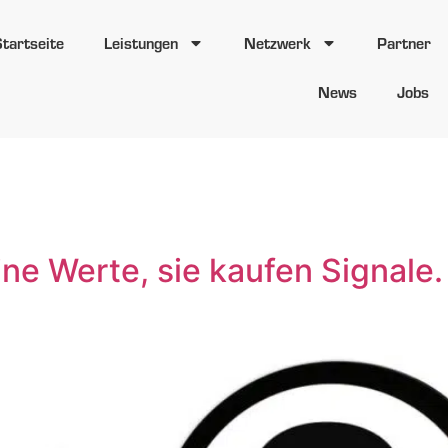
Startseite
Leistungen
Netzwerk
Partner
News
Jobs
rt:
Conversio
ne Werte, sie kaufen Signale.