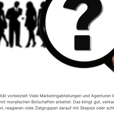
ät vorbeizielt Viele Marketingabteilungen und Agenturen li
t moralischen Botschaften arbeitet. Das klingt gut, verkau
, reagieren viele Zielgruppen darauf mit Skepsis oder schl