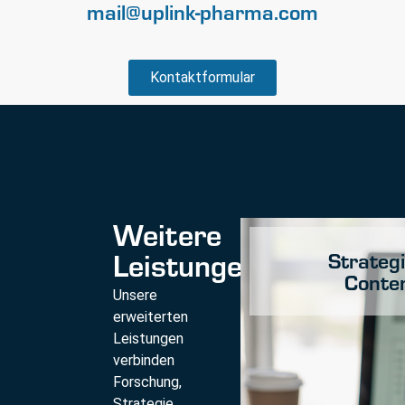
mail@uplink-pharma.com
Kontaktformular
Weitere
Leistungen
Strateg
Conte
Unsere
erweiterten
Leistungen
verbinden
Forschung,
Strategie