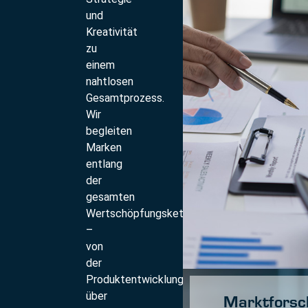
und
Kreativität
zu
einem
nahtlosen
Gesamtprozess.
Wir
begleiten
Marken
entlang
der
gesamten
Wertschöpfungskette
–
von
der
Produktentwicklung
über
Marktforsc