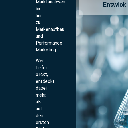
Marktanalysen
Entwick
bis
hin
zu
Markenaufbau
und
Performance-
Marketing.
Wer
tiefer
blickt,
entdeckt
dabei
mehr,
als
auf
den
ersten