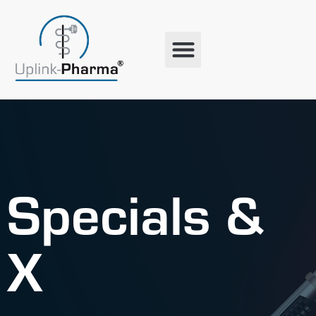
Specials &
X