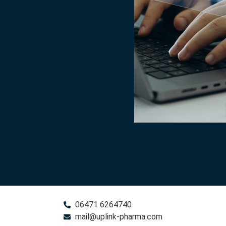
06471 6264740
mail@uplink-pharma.com